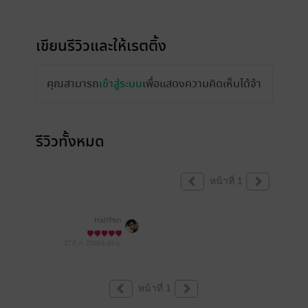
เขียนรีวิวและให้เรตติ้ง
คุณสามารถ
เข้าสู่ระบบ
เพื่อแสดงความคิดเห็นได้จ้า
รีวิวทั้งหมด
หน้าที่ 1
HalfPen
27 มี.ค. 2568
9:49 น.
หน้าที่ 1