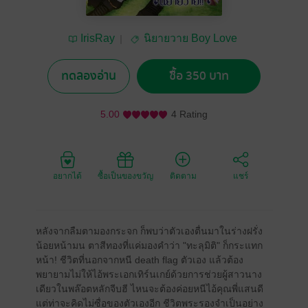
IrisRay
นิยายวาย Boy Love
/ Yaoi
ทดลองอ่าน
ซื้อ 350 บาท
5.00
4 Rating
อยากได้
ซื้อเป็นของขวัญ
ติดตาม
แชร์
หลังจากลืมตามองกระจก ก็พบว่าตัวเองตื่นมาในร่างฝรั่ง
น้อยหน้ามน ตาสีทองที่แค่มองคำว่า "ทะลุมิติ" ก็กระแทก
หน้า! ชีวิตที่นอกจากหนี death flag ตัวเอง แล้วต้อง
พยายามไม่ให้ไอ้พระเอกเทิร์นเกย์ด้วยการช่วยผู้สาวนาง
เดียวในพล๊อตหลักจีบฮี ไหนจะต้องค่อยหนีไอ้คุณพี่แสนดี
แต่ท่าจะคิดไม่ซื่อของตัวเองอีก ชีวิตพระรองจำเป็นอย่าง