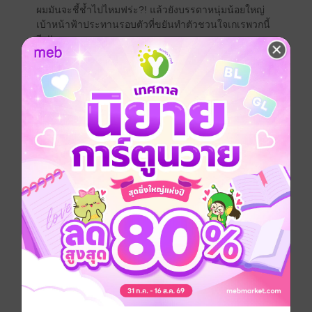
ผมมันจะชี้ช้ำไปไหมฟร่ะ?! แล้วยังบรรดาหนุ่มน้อยใหญ่
เบ้าหน้าฟ้าประทานรอบตัวที่ขยันทำตัวชวนใจเกเรพวกนี้
อีก!!
หื้ม?! เมื่อกี้คุณบอกว่าอะไร? ห๊ะ?! ผมเนี่ยนะ?! ลาสบอส
ในนิยายวาย!!
ขอชวนมาชิมนิยายBLแฟนตาซีที่จะทำให้คุณยิ้มอรุ่ม
กรุ้มกริ่มแทบทุกตอน โปรดถือไม้พายให้พร้อม! เพราะเรือผี
อาจจะกลายเป็นเรือแม่ เรือคู่แท้อาจจะพลันเป็นเรือ
สำราญ!
อบอุ่นไมโครเวฟเรียกพี่! หน้านิ่งคลั่งรักที่ไม่หยุดแค่เพื่อน!
โบ้ (?) แบดบอยดีต่อใจก็มี! และนั่นอะไร?! เรือผีอีกสอง
สามลำนั่นจะมีแววเทียบท่าไหม?!
ขอเชิญเหล่าแม่ยกไปชิมไปเชียร์กันได้ที่ #ผมเนี่ยนะลาสบ
อสนิยายวาย
Boy love / Yaoi
ดรามา
โรมานซ์
แฟนตาซี