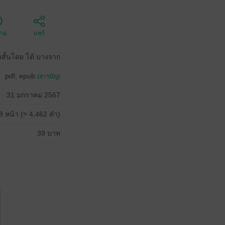
ตาม
แชร์
องสั้นโดย โต้ บางจาก
pdf, epub
(สารบัญ)
31 มกราคม 2567
8 หน้า (≈ 4,462 คำ)
39 บาท