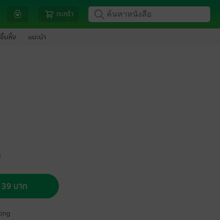
ตะกร้า
ขึ้นหิ้ง
แนะนำ
ญ
อ 39 บาท
ing