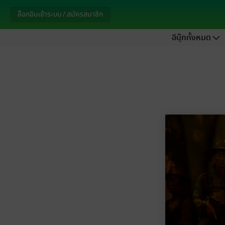
ล็อกอินเข้าระบบ / สมัครสมาชิก
อีบุ๊กทั้งหมด