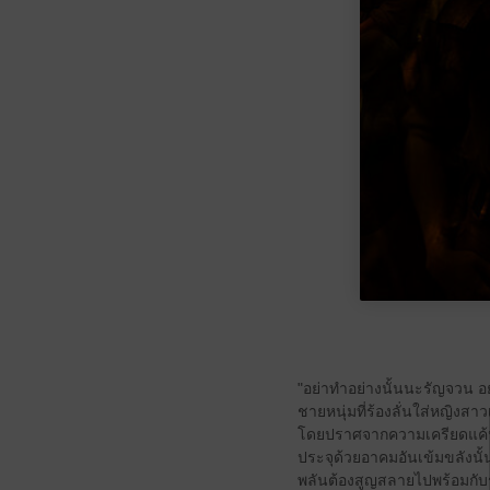
"อย่าทำอย่างนั้นนะรัญจวน อย่
ชายหนุ่มที่ร้องลั่นใส่หญิงสาว
โดยปราศจากความเครียดแค้น 
ประจุด้วยอาคมอันเข้มขลังนั
พลันต้องสูญสลายไปพร้อมกับร่า