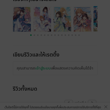
เขียนรีวิวและให้เรตติ้ง
คุณสามารถ
เข้าสู่ระบบ
เพื่อแสดงความคิดเห็นได้จ้า
รีวิวทั้งหมด
หน้าที่ 1
เว็บไซต์นี้มีการใช้คุกกี้ โปรดยอมรับนโยบายคุกกี้เพื่อประสบการณ์การใช้บริการที่ดีที่สุด