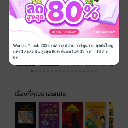
ความยาว
32 หน้า
ราคาปก
15 บาท
ฉบับย้อนหลัง
ดูทั้งหมด
World's Y meb 2026 เทศกาลนิยาย การ์ตูนวาย สุดยิ่งใหญ่
แห่งปี ลดสุดฟิน สูงสุด 80% ตั้งแต่วันที่ 31 ก.ค. - 16 ส.ค.
69
เรื่องที่คุณน่าจะสนใจ