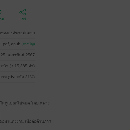
ตาม
แชร์
าวขององค์ชายมักมาก
pdf, epub
(สารบัญ)
25 กุมภาพันธ์ 2567
 หน้า (≈ 15,385 คำ)
บาท (ประหยัด 31%)
ัวเธอมันดูแปลกไปหมด โดยเฉพาะ
ธอมาแต่งงาน เพื่อต่อต้านการ