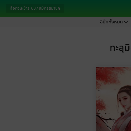
ล็อกอินเข้าระบบ / สมัครสมาชิก
อีบุ๊กทั้งหมด
ทะลุม