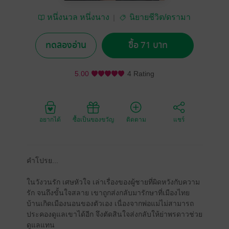
หนึ่งนวล หนึ่งนาง
นิยายชีวิต/ดรามา
ทดลองอ่าน
ซื้อ 71 บาท
5.00
4 Rating
อยากได้
ซื้อเป็นของขวัญ
ติดตาม
แชร์
คำโปรย...
ในวังวนรัก เศษหัวใจ เล่าเรื่องของผู้ชายที่ผิดหวังกับความ
รัก จนถึงขั้นใจสลาย เขาถูกส่งกลับมารักษาที่เมืองไทย
บ้านเกิดเมืองนอนของตัวเอง เนื่องจากพ่อแม่ไม่สามารถ
ประคองดูแลเขาได้อีก จึงตัดสินใจส่งกลับให้ย่าพรดาวช่วย
ดูแลแทน