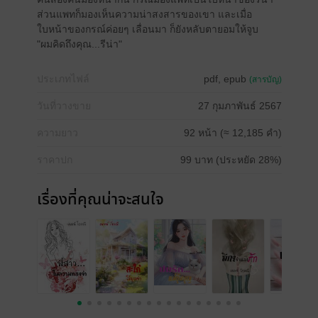
ส่วนแพทก็มองเห็นความน่าสงสารของเขา และเมื่อ
ใบหน้าของกรณ์ค่อยๆ เลื่อนมา ก็ยังหลับตายอมให้จูบ
"ผมคิดถึงคุณ...รีน่า"
ประเภทไฟล์
pdf, epub
(สารบัญ)
วันที่วางขาย
27 กุมภาพันธ์ 2567
ความยาว
92 หน้า (≈ 12,185 คำ)
ราคาปก
99 บาท (ประหยัด 28%)
เรื่องที่คุณน่าจะสนใจ