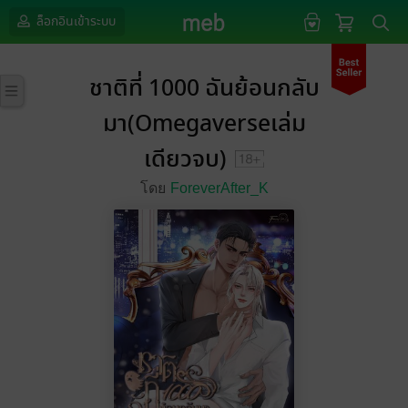
ล็อกอินเข้าระบบ
ชาติที่ 1000 ฉันย้อนกลับ
มา(Omegaverseเล่ม
เดียวจบ)
โดย
ForeverAfter_K