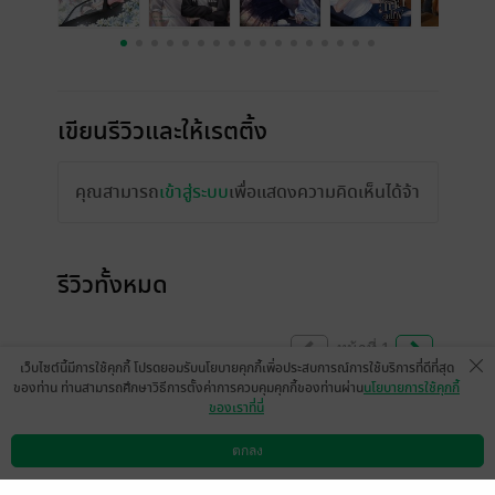
เขียนรีวิวและให้เรตติ้ง
คุณสามารถ
เข้าสู่ระบบ
เพื่อแสดงความคิดเห็นได้จ้า
รีวิวทั้งหมด
หน้าที่ 1
เว็บไซต์นี้มีการใช้คุกกี้ โปรดยอมรับนโยบายคุกกี้เพื่อประสบการณ์การใช้บริการที่ดีที่สุด
ของท่าน ท่านสามารถศึกษาวิธีการตั้งค่าการควบคุมคุกกี้ของท่านผ่าน
นโยบายการใช้คุกกี้
ของเราที่นี่
ราชาจอเงินเจียงติดเมียมาก คุณสามีเปลี่ยนไป
555
ตกลง
ดาวน์โหลดแอป
วิธีการใช้งาน
ติดต่อเรา
เสียดายปก ผิวคล้ำเลยหล่อน้อยลง