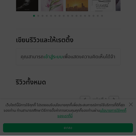
เขียนรีวิวและให้เรตติ้ง
คุณสามารถ
เข้าสู่ระบบ
เพื่อแสดงความคิดเห็นได้จ้า
รีวิวทั้งหมด
หน้าที่ 1
เว็บไซต์นี้มีการใช้คุกกี้ โปรดยอมรับนโยบายคุกกี้เพื่อประสบการณ์การใช้บริการที่ดีที่สุด
ของท่าน ท่านสามารถศึกษาวิธีการตั้งค่าการควบคุมคุกกี้ของท่านผ่าน
นโยบายการใช้คุกกี้
ของเราที่นี่
ใจฟูมั่ก แสนจาคิดถึง ขอบคุณที่ทำ e-book ออก
มานะคุณสอง…
ตกลง
ดาวน์โหลดแอป
วิธีการใช้งาน
ติดต่อเรา