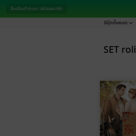
ล็อกอินเข้าระบบ / สมัครสมาชิก
อีบุ๊กทั้งหมด
SET rol