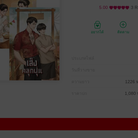
5.00
3 R
อยากได้
ติดตาม
ประเภทไฟล์
วันที่วางขาย
ความยาว
1226 ห
ราคาปก
1,080 