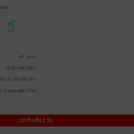
ating
แชร์
pdf, epub
15 มีนาคม 2567
น้า (≈ 300,655 คำ)
บาท (ประหยัด 47%)
เวลาที่เหลือ 8 วัน