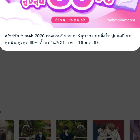
+กระทิงเผ่น+เส็งคลุกฝุ่น) รวม 3 เล่ม
World's Y meb 2026 เทศกาลนิยาย การ์ตูนวาย สุดยิ่งใหญ่แห่งปี ลด
สุดฟิน สูงสุด 80% ตั้งแต่วันที่ 31 ก.ค. - 16 ส.ค. 69
จ