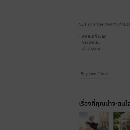
SET rolisrose (หงเสนเก้ายอด
- หงเสนเก้ายอด
- กระทิงเผ่น
- เส็งคลุกฝุ่น
Boy love / Yaoi
เรื่องที่คุณน่าจะสนใ