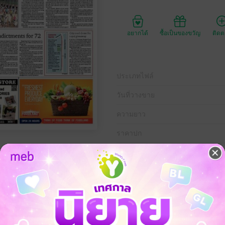
อยากได้
ซื้อเป็นของขวัญ
ติด
ประเภทไฟล์
วันที่วางขาย
ความยาว
ราคาปก
5 กรกฎาคม พ.ศ.2558