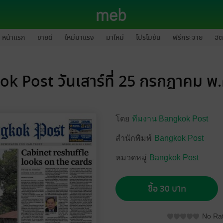
หน้าแรก
ขายดี
ใหม่มาแรง
มาใหม่
โปรโมชัน
ฟรีกระจาย
ฮิต
k Post วันเสาร์ที่ 25 กรกฎาคม พ
โดย
ทีมงาน Bangkok Post
สำนักพิมพ์
Bangkok Post
หมวดหมู่
Bangkok Post
ซื้อ 30 บาท
No Rat