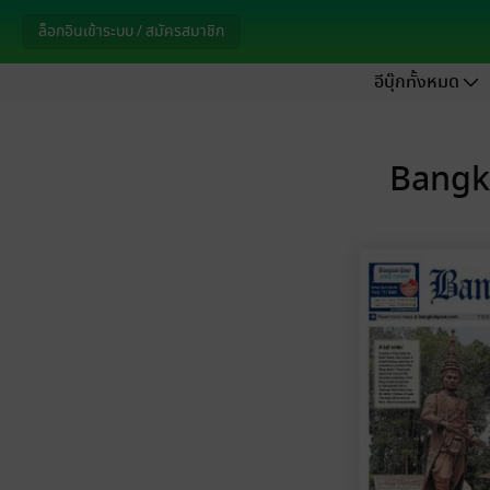
ล็อกอินเข้าระบบ / สมัครสมาชิก
อีบุ๊กทั้งหมด
Bangko