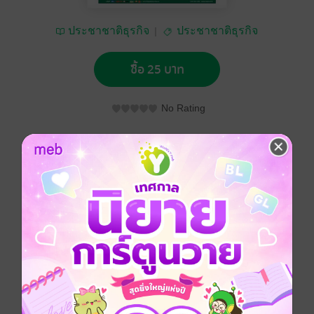
ประชาชาติธุรกิจ
ประชาชาติธุรกิจ
ซื้อ 25 บาท
No Rating
อยากได้
ซื้อเป็นของขวัญ
ติดตาม
แชร์
ประชาชาติธุรกิจ วันจันทร์ที่ 27 กรกฎาคม พ.ศ.2558
ประเภทไฟล์
pdf
วันที่วางขาย
25 กรกฎาคม 2558