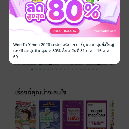
ความยาว
40 หน้า
ราคาปก
25 บาท
ฉบับย้อนหลัง
ดูทั้งหมด
World's Y meb 2026 เทศกาลนิยาย การ์ตูนวาย สุดยิ่งใหญ่
แห่งปี ลดสุดฟิน สูงสุด 80% ตั้งแต่วันที่ 31 ก.ค. - 16 ส.ค.
69
เรื่องที่คุณน่าจะสนใจ