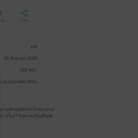
ตาม
แชร์
pdf
05 สิงหาคม 2558
282 หน้า
บาท (ประหยัด 29%)
ราบปรามด้วยหลักการโภชนาการ
าววิ้งๆ? กินตามกรุ๊ปเลือดดี