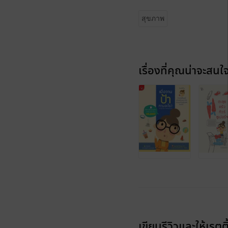
สุขภาพ
เรื่องที่คุณน่าจะสนใ
เขียนรีวิวและให้เรตติ