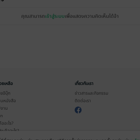
คุณสามารถ
เข้าสู่ระบบ
เพื่อแสดงความคิดเห็นได้จ้า
่วยเหลือ
เกี่ยวกับเรา
อีบุ๊ก
ข่าวสารและกิจกรรม
านหนังสือ
ติดต่อเรา
ช้งาน
in
ืออะไร?
de คืออะไร?
ในการใช้บริการ