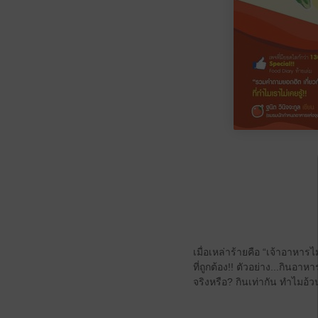
เมื่อเหล่าร้ายคือ “เจ้าอา
ที่ถูกต้อง!! ตัวอย่าง...กิน
จริงหรือ? กินเท่ากัน ทำไมอ้