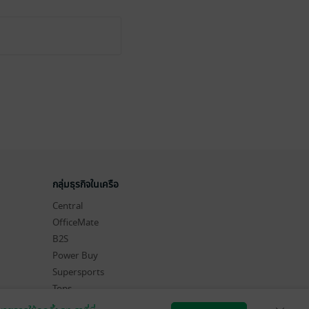
กลุ่มธุรกิจในเครือ
Central
OfficeMate
B2S
Power Buy
Supersports
Tops
Hytexts