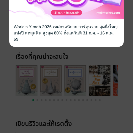
ประเภทไฟล์
pdf
วันที่วางขาย
11 สิงหาคม 2558
World's Y meb 2026 เทศกาลนิยาย การ์ตูนวาย สุดยิ่งใหญ่
ความยาว
241 หน้า
แห่งปี ลดสุดฟิน สูงสุด 80% ตั้งแต่วันที่ 31 ก.ค. - 16 ส.ค.
69
ราคาปก
160 บาท (ประหยัด 40%)
เรื่องที่คุณน่าจะสนใจ
เขียนรีวิวและให้เรตติ้ง