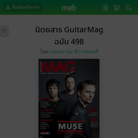
ล็อกอินเข้าระบบ
นิตยสาร GuitarMag
ฉบับ 498
โดย
กองบรรณาธิการดนตรี