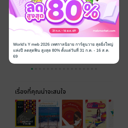
ความยาว
170 หน้า
ราคาปก
80 บาท (ประหยัด 26%)
ฉบับย้อนหลัง
ดูทั้งหมด
World's Y meb 2026 เทศกาลนิยาย การ์ตูนวาย สุดยิ่งใหญ่
แห่งปี ลดสุดฟิน สูงสุด 80% ตั้งแต่วันที่ 31 ก.ค. - 16 ส.ค.
69
เรื่องที่คุณน่าจะสนใจ