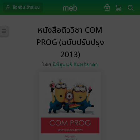
ล็อกอินเข้าระบบ
หนังสือติววิชา COM
PROG (ฉบับปรับปรุง
2013)
โดย
นิพิฐพนธ์ จันทร์ธาดา