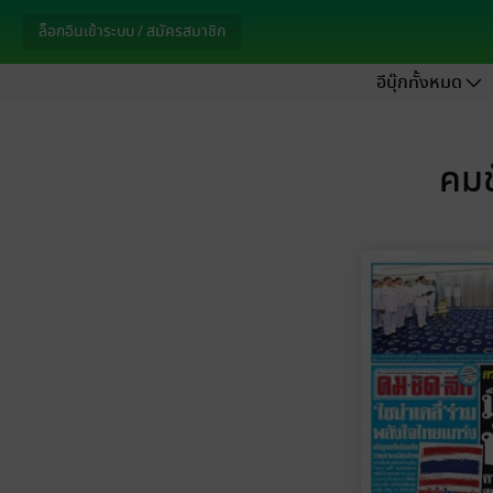
ล็อกอินเข้าระบบ / สมัครสมาชิก
อีบุ๊กทั้งหมด
คมช