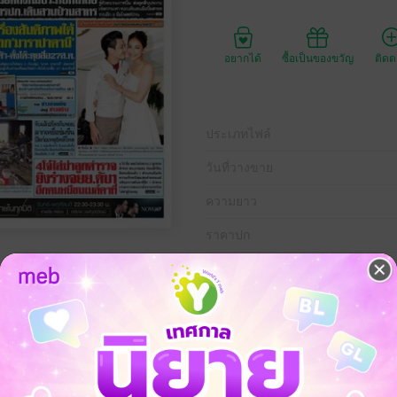
อยากได้
ซื้อเป็นของขวัญ
ติด
ประเภทไฟล์
วันที่วางขาย
ความยาว
ราคาปก
หาคม พ.ศ.2558