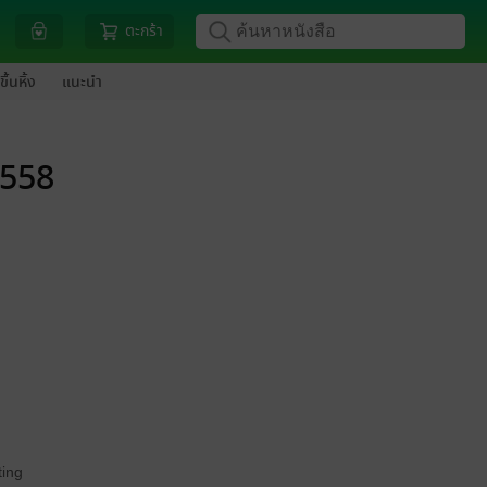
ตะกร้า
ขึ้นหิ้ง
แนะนำ
2558
ing