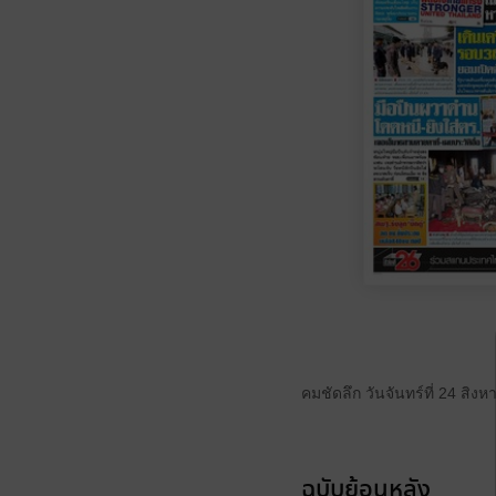
คมชัดลึก วันจันทร์ที่ 24 สิง
ฉบับย้อนหลัง