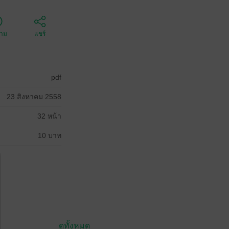
ตาม
แชร์
pdf
23 สิงหาคม 2558
32 หน้า
10 บาท
ดูทั้งหมด