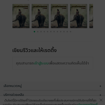
เขียนรีวิวและให้เรตติ้ง
คุณสามารถ
เข้าสู่ระบบ
เพื่อแสดงความคิดเห็นได้จ้า
เลือกหมวดหมู่
+
บริการช่วยเหลือ
+
เว็บไซต์นี้มีการใช้คุกกี้ โปรดยอมรับนโยบายคุกกี้เพื่อประสบการณ์การใช้บริการที่ดีที่สุด
เกี่ยวกับเรา
+
ของท่าน ท่านสามารถศึกษาวิธีการตั้งค่าการควบคุมคุกกี้ของท่านผ่าน
นโยบายการใช้คุกกี้