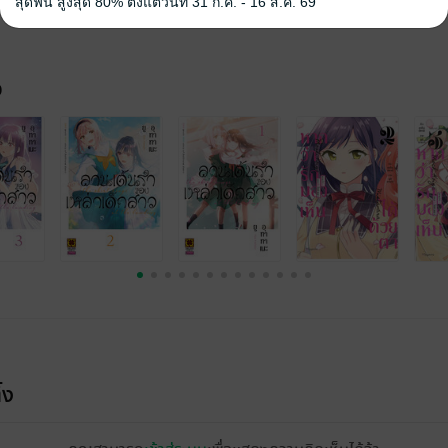
สุดฟิน สูงสุด 80% ตั้งแต่วันที่ 31 ก.ค. - 16 ส.ค. 69
จ
้ง