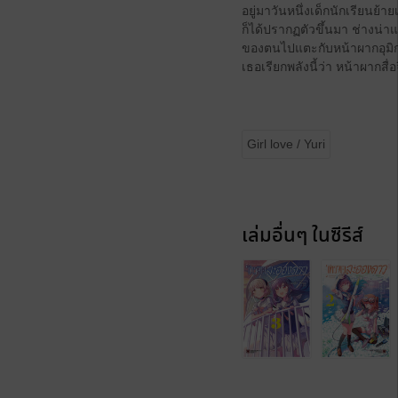
อยู่มาวันหนึ่งเด็กนักเรียนย้า
ก็ได้ปรากฏตัวขึ้นมา ช่างน่า
ของตนไปแตะกับหน้าผากอุมิกะ
เธอเรียกพลังนี้ว่า หน้าผากสื่อจ
Girl love / Yuri
เล่มอื่นๆ ในซีรีส์