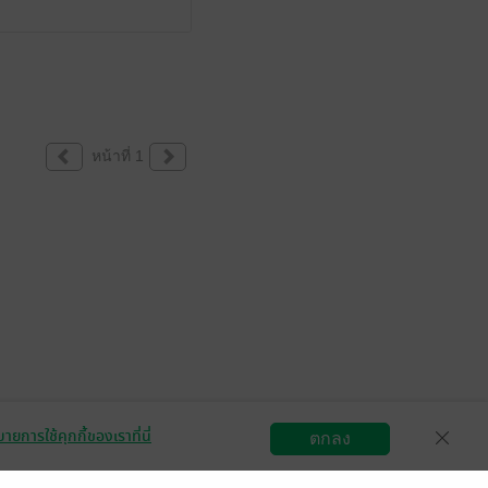
หน้าที่ 1
ายการใช้คุกกี้ของเราที่นี่
ตกลง
สมัครขายอีบุ๊ก
วิธีการใช้งาน
ติดต่อเรา
กลุ่มธุรกิจในเครือ