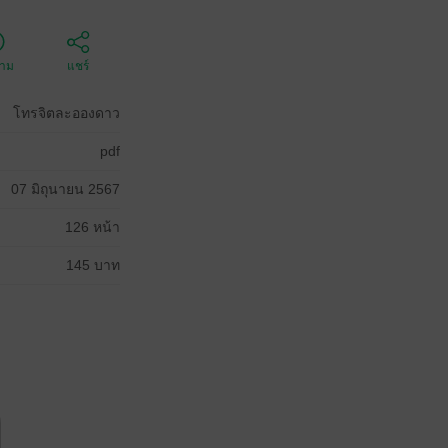
ตาม
แชร์
โทรจิตละอองดาว
pdf
07 มิถุนายน 2567
126 หน้า
145 บาท