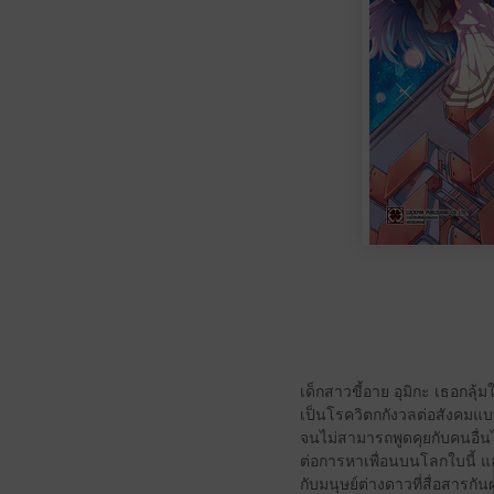
เด็กสาวขี้อาย อุมิกะ เธอกลุ้มใ
เป็นโรควิตกกังวลต่อสังคมแบ
จนไม่สามารถพูดคุยกับคนอื่นได้ 
ต่อการหาเพื่อนบนโลกใบนี้
กับมนุษย์ต่างดาวที่สื่อสารก