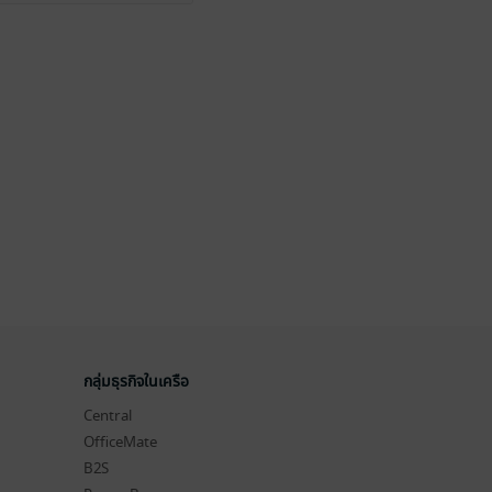
กลุ่มธุรกิจในเครือ
Central
OfficeMate
B2S