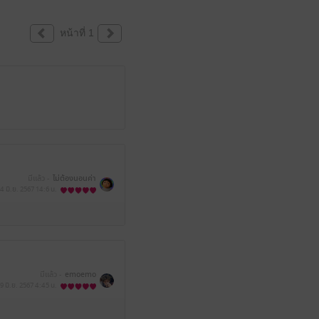
หน้าที่ 1
มีแล้ว -
ไม่ต้องนอนค่า
4 มิ.ย. 2567
14:6 น.
มีแล้ว -
emoemo
9 มิ.ย. 2567
4:45 น.