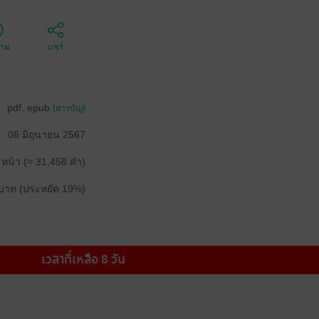
ตาม
แชร์
pdf, epub
(สารบัญ)
06 มิถุนายน 2567
 หน้า (≈ 31,458 คำ)
บาท (ประหยัด 19%)
เวลาที่เหลือ 8 วัน