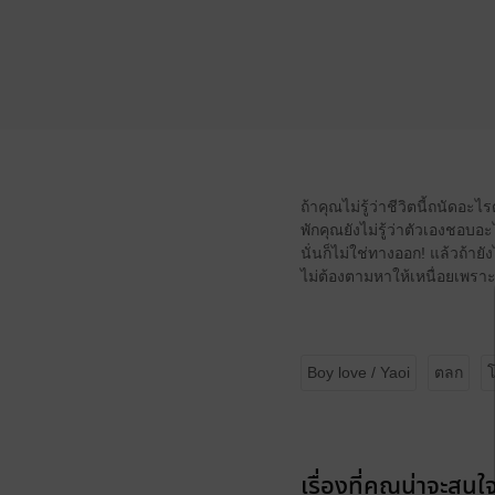
ถ้าคุณไม่รู้ว่าชีวิตนี้ถนัดอะ
พักคุณยังไม่รู้ว่าตัวเองชอบอะ
นั่นก็ไม่ใช่ทางออก! แล้วถ้ายั
ไม่ต้องตามหาให้เหนื่อยเพราะ
Boy love / Yaoi
ตลก
เรื่องที่คุณน่าจะสนใ