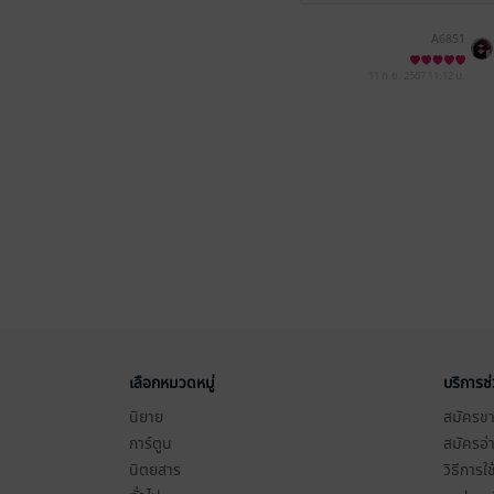
A6851
11 ก.ย. 2567
11:12 น.
เลือกหมวดหมู่
บริการช
นิยาย
สมัครขาย
การ์ตูน
สมัครอ่
นิตยสาร
วิธีการใ