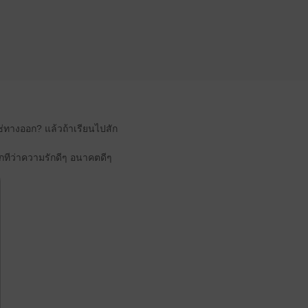
ม่ใช่ทางออก? แล้วถ้าเรียนไปสัก
งซักทีว่าความรักดีๆ อนาคตดีๆ