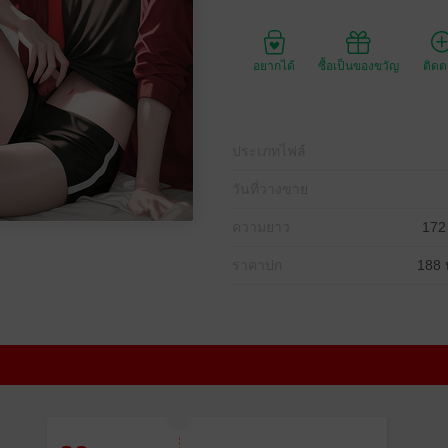
อยากได้
ซื้อเป็นของขวัญ
ติด
ประเภทไฟล์
วันที่วางขาย
ความยาว
172
ราคาปก
188 