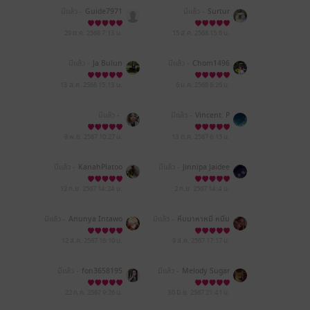
มีแล้ว -
Guide7971
มีแล้ว -
Surtur
29 ต.ค. 2568
7:13 น.
15 ส.ค. 2568
15:6 น.
มีแล้ว -
Ja Bulun
มีแล้ว -
Chom1496
13 ส.ค. 2568
15:13 น.
6 ม.ค. 2568
6:26 น.
มีแล้ว -
มีแล้ว -
Vincent. P
9 พ.ย. 2567
10:27 น.
13 ต.ค. 2567
6:15 น.
มีแล้ว -
KanahPlatoo
มีแล้ว -
Jinnipa Jaidee
12 ก.ย. 2567
14:24 น.
2 ก.ย. 2567
14:4 น.
มีแล้ว -
Anunya Intawo
มีแล้ว -
หีบมาหาหมี หมีม
ng
าหาหีบ
12 ส.ค. 2567
16:10 น.
9 ส.ค. 2567
17:17 น.
มีแล้ว -
fon3658195
มีแล้ว -
Melody Sugar
22 ก.ค. 2567
9:26 น.
30 มิ.ย. 2567
21:41 น.