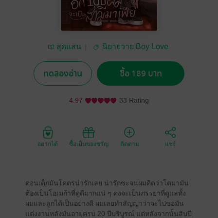
สุดแสน
นิยายวาย Boy Love
/ Yaoi
ทดลองอ่าน
ซื้อ 189 บาท
4.97
33 Rating
อยากได้
ซื้อเป็นของขวัญ
ติดตาม
แชร์
ตอนเด็กมันโคตรน่ารักเลย น่ารักซะจนผมคิดว่าโตมามัน
ต้องเป็นโอเมก้าที่ดูดีมากแน่ ๆ คงจะเป็นภรรยาที่ดูแลทั้ง
ผมและลูกได้เป็นอย่างดี ผมเลยทำสัญญาว่าจะไปขอมัน
แต่งงานหลังมันอายุครบ 20 ปีบริบูรณ์ แต่หลังจากนั้นสิบปี