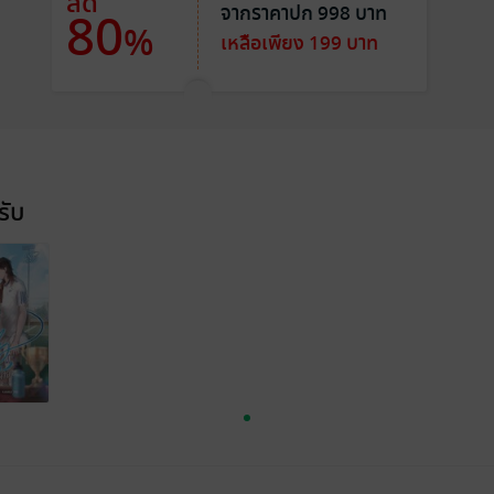
ลด
จากราคาปก 998 บาท
80
%
เหลือเพียง 199 บาท
รับ