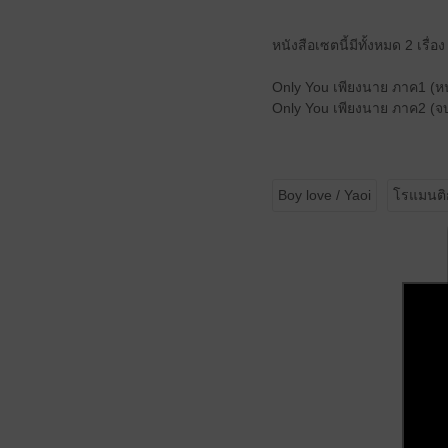
หนังสือเซตนี้มีทั้งหมด 2 เรื่อง
Only You เพียงนาย ภาค1 (หนั
Only You เพียงนาย ภาค2 (จบ)
Boy love / Yaoi
โรแมนติ