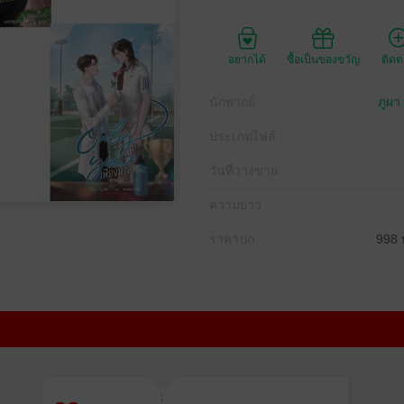
อยากได้
ซื้อเป็นของขวัญ
ติด
นักพากย์
ภูผา
ประเภทไฟล์
วันที่วางขาย
ความยาว
ราคาปก
998 