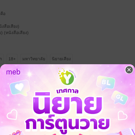
 คือ
งสือเสียง)
 (หนังสือเสียง)
ก
18+
มหาวิทยาลัย
นิยายเสียง