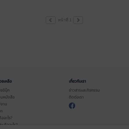
หน้าที่ 1
่วยเหลือ
เกี่ยวกับเรา
อีบุ๊ก
ข่าวสารและกิจกรรม
านหนังสือ
ติดต่อเรา
ช้งาน
in
ืออะไร?
de คืออะไร?