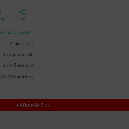
ตาม
แชร์
 ธีรโชติโภคิน/THITI
Audio
(สารบัญ)
10 มิถุนายน 2567
25 ชั่วโมง 22นาที
บาท (ประหยัด 80%)
เวลาที่เหลือ 9 วัน