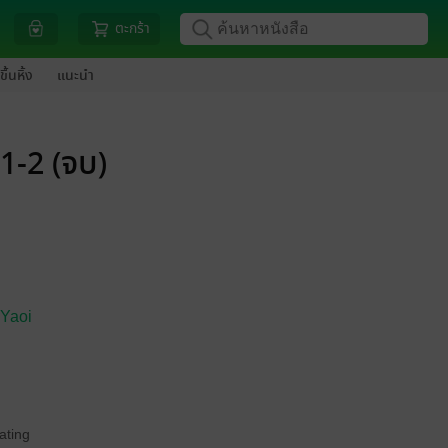
ตะกร้า
ขึ้นหิ้ง
แนะนำ
1-2 (จบ)
 Yaoi
ating