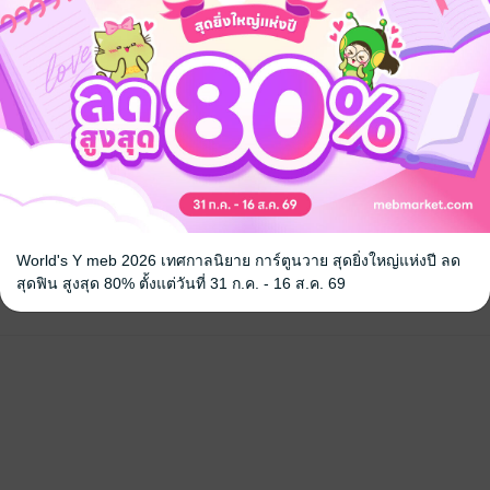
 เชิญทางนี้!
World's Y meb 2026 เทศกาลนิยาย การ์ตูนวาย สุดยิ่งใหญ่แห่งปี ลด
ว็บไซต์สำนักพิมพ์ จะไม่มีขายโดย
สุดฟิน สูงสุด 80% ตั้งแต่วันที่ 31 ก.ค. - 16 ส.ค. 69
รือติดต่อคนขายโดยตรงเลยจ้ะ