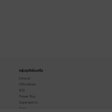
กลุ่มธุรกิจในเครือ
Central
OfficeMate
B2S
Power Buy
Supersports
Tops