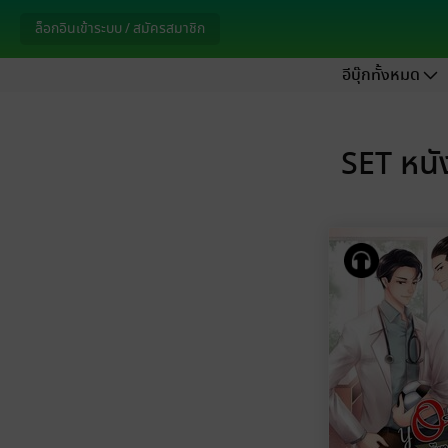
ล็อกอินเข้าระบบ / สมัครสมาชิก
อีบุ๊กทั้งหมด
SET หนั