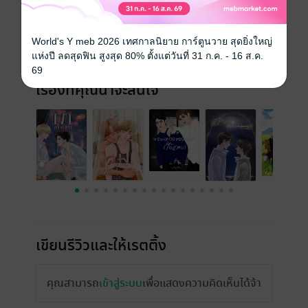
ความยาว
445 หน้า (≈ 136,309 คำ)
World's Y meb 2026 เทศกาลนิยาย การ์ตูนวาย สุดยิ่งใหญ่
ราคาปก
299 บาท
แห่งปี ลดสุดฟิน สูงสุด 80% ตั้งแต่วันที่ 31 ก.ค. - 16 ส.ค.
69
เรื่องที่คุณน่าจะสนใจ
เขียนรีวิวและให้เรตติ้ง
คุณสามารถ
เข้าสู่ระบบ
เพื่อแสดงความคิดเห็นได้จ้า