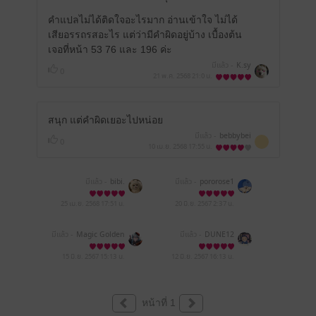
คำแปลไม่ได้ติดใจอะไรมาก อ่านเข้าใจ ไม่ได้
เสียอรรถรสอะไร แต่ว่ามีคำผิดอยู่บ้าง เบื้องต้น
เจอที่หน้า 53 76 และ 196 ค่ะ
มีแล้ว -
K.sy
0
21 พ.ค. 2568
21:0 น.
สนุก แต่คำผิดเยอะไปหน่อย
มีแล้ว -
bebbybei
0
10 เม.ย. 2568
17:55 น.
มีแล้ว -
bibi.
มีแล้ว -
pororose1
25 เม.ย. 2568
17:51 น.
20 มิ.ย. 2567
2:37 น.
มีแล้ว -
Magic Golden
มีแล้ว -
DUNE12
15 มิ.ย. 2567
15:13 น.
12 มิ.ย. 2567
16:13 น.
หน้าที่ 1