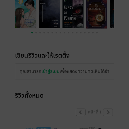
เขียนรีวิวและให้เรตติ้ง
คุณสามารถ
เข้าสู่ระบบ
เพื่อแสดงความคิดเห็นได้จ้า
รีวิวทั้งหมด
หน้าที่ 1
meenny8792