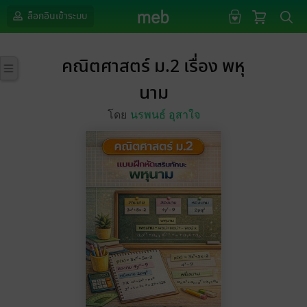
ล็อกอินเข้าระบบ
คณิตศาสตร์ ม.2 เรื่อง พหุ
นาม
โดย
นรพนธ์ อุสาใจ