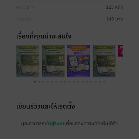
ความยาว
123 หน้า
ราคาปก
149 บาท
เรื่องที่คุณน่าจะสนใจ
เขียนรีวิวและให้เรตติ้ง
คุณสามารถ
เข้าสู่ระบบ
เพื่อแสดงความคิดเห็นได้จ้า