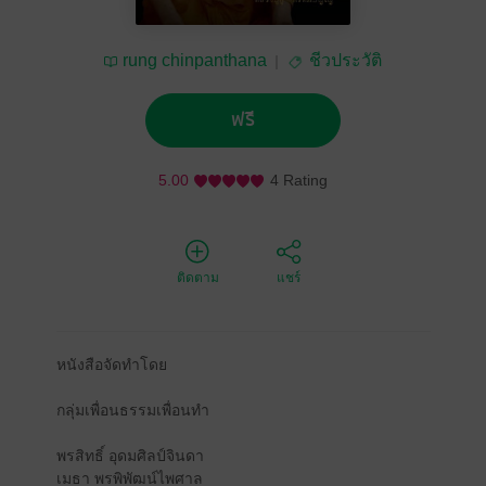
rung chinpanthana
ชีวประวัติ
ฟรี
5.00
4 Rating
ติดตาม
แชร์
หนังสือจัดทำโดย
กลุ่มเพื่อนธรรมเพื่อนทํา
พรสิทธิ์ อุดมศิลป์จินดา
เมธา พรพิพัฒน์ไพศาล