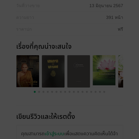
วันที่วางขาย
13 มิถุนายน 2567
ความยาว
391 หน้า
ราคาปก
ฟรี
เรื่องที่คุณน่าจะสนใจ
เขียนรีวิวและให้เรตติ้ง
คุณสามารถ
เข้าสู่ระบบ
เพื่อแสดงความคิดเห็นได้จ้า