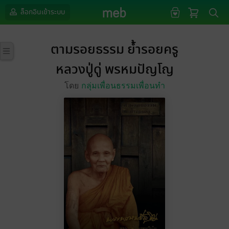
ล็อกอินเข้าระบบ
ตามรอยธรรม ย้ำรอยครู
หลวงปู่ดู่ พรหมปัญโญ
โดย
กลุ่มเพื่อนธรรมเพื่อนทํา