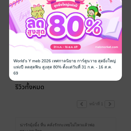
เขียนรีวิวและให้เรตติ้ง
หนังสือเล่มนี้เปิดให้แสดงความคิดเห็นได้เฉพาะ
World's Y meb 2026 เทศกาลนิยาย การ์ตูนวาย สุดยิ่งใหญ่
ผู้ที่มีหนังสือฉบับเต็มเท่านั้น
แห่งปี ลดสุดฟิน สูงสุด 80% ตั้งแต่วันที่ 31 ก.ค. - 16 ส.ค.
69
รีวิวทั้งหมด
หน้าที่ 1
น่ารักมุ้งมิ้ง หื่น คลั่งรักกะเทยไม่ไหวแล้วพ่อ