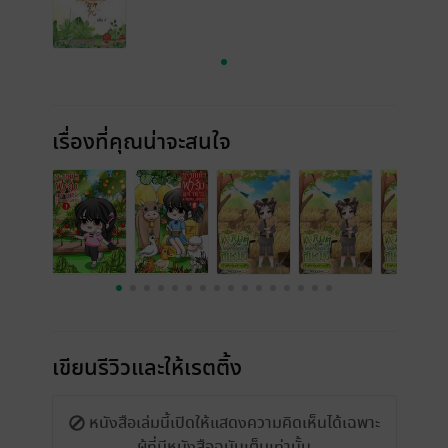
เรื่องที่คุณน่าจะสนใจ
เขียนรีวิวและให้เรตติ้ง
หนังสือเล่มนี้เปิดให้แสดงความคิดเห็นได้เฉพาะ
ผู้ที่มีหนังสือฉบับเต็มเท่านั้น