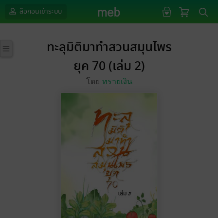
ล็อกอินเข้าระบบ
ทะลุมิติมาทำสวนสมุนไพร
ยุค 70 (เล่ม 2)
โดย
ทรายเงิน