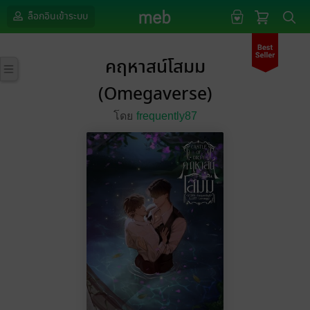
ล็อกอินเข้าระบบ
คฤหาสน์โสมม
(Omegaverse)
โดย
frequently87