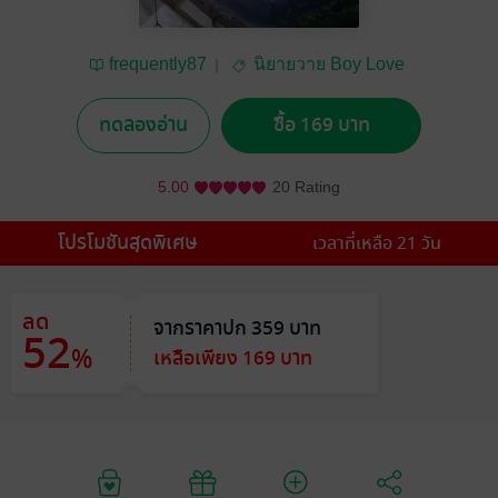
frequently87
นิยายวาย Boy Love
/ Yaoi
ทดลองอ่าน
ซื้อ 169 บาท
5.00
20 Rating
โปรโมชันสุดพิเศษ
เวลาที่เหลือ 21 วัน
ลด
จากราคาปก 359 บาท
52
%
เหลือเพียง 169 บาท