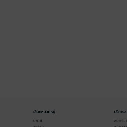
เลือกหมวดหมู่
บริการช
นิยาย
สมัครขาย