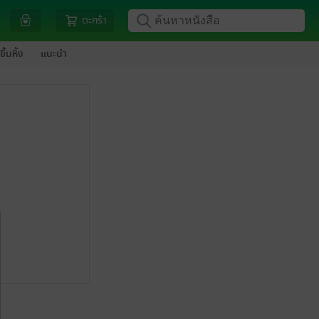
ตะกร้า
ขึ้นหิ้ง
แนะนำ