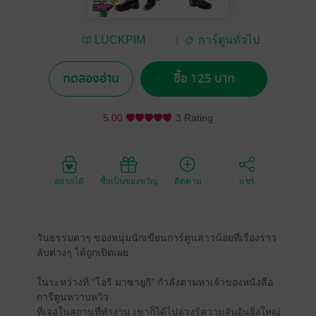
LUCKPIM
การ์ตูนทั่วไป
Publishing
ทดลองอ่าน
ซื้อ 125 บาท
5.00
3 Rating
อยากได้
ซื้อเป็นของขวัญ
ติดตาม
แชร์
วันธรรมดาๆ ของหนุ่มนักเขียนการ์ตูนสาวน้อยที่เรื่องราว
ลับต่างๆ ได้ถูกเปิดเผย
ในระหว่างที่ “โอริ มาซายูกิ” กำลังตามหาเจ้าของหนังสือ
การืตูนหวาบหวิว
ที่เจอในสถานที่ทำงาน เขาก็ได้ไปล่วงรู้ความลับอันยิ่งใหญ่