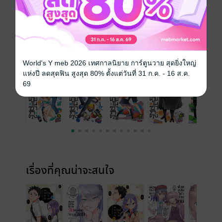
ความยาว
186 หน้า
ราคาปก
125 บาท
เล่มอื่นๆ ในซีรีส์
ดูทั้งหมด
World's Y meb 2026 เทศกาลนิยาย การ์ตูนวาย สุดยิ่งใหญ่
แห่งปี ลดสุดฟิน สูงสุด 80% ตั้งแต่วันที่ 31 ก.ค. - 16 ส.ค.
69
เรื่องที่คุณน่าจะสนใจ