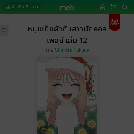
ล็อกอินเข้าระบบ
หนุ่มเย็บผ้ากับสาวนักคอส
เพลย์ เล่ม 12
โดย
Shinichi Fukuda