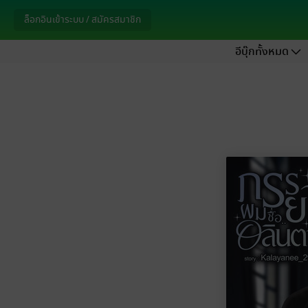
ล็อกอินเข้าระบบ / สมัครสมาชิก
อีบุ๊กทั้งหมด