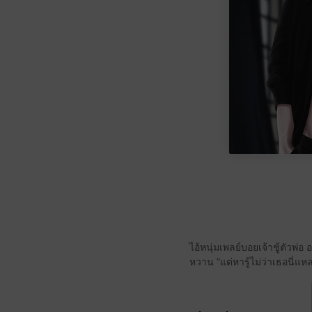
ไอ้หนุ่มเพลย์บอยเจ้าชู้ตัวพ่อ
หวาน "แต่หารู้ไม่ว่าเธอนี่แห