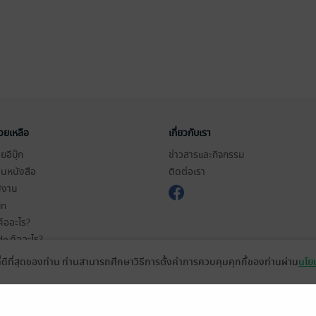
่วยเหลือ
เกี่ยวกับเรา
อีบุ๊ก
ข่าวสารและกิจกรรม
านหนังสือ
ติดต่อเรา
ช้งาน
in
ืออะไร?
de คืออะไร?
ในการใช้บริการ
ที่ดีที่สุดของท่าน ท่านสามารถศึกษาวิธีการตั้งค่าการควบคุมคุกกี้ของท่านผ่าน
นโยบ
วามเป็นส่วนตัว
ว็บไซต์