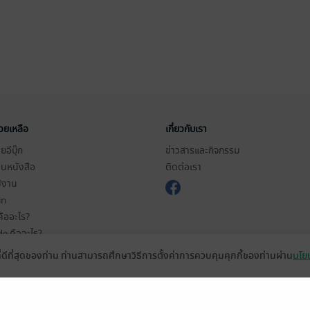
่วยเหลือ
เกี่ยวกับเรา
อีบุ๊ก
ข่าวสารและกิจกรรม
านหนังสือ
ติดต่อเรา
ช้งาน
in
ืออะไร?
de คืออะไร?
ในการใช้บริการ
ที่ดีที่สุดของท่าน ท่านสามารถศึกษาวิธีการตั้งค่าการควบคุมคุกกี้ของท่านผ่าน
นโยบ
วามเป็นส่วนตัว
ว็บไซต์