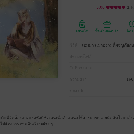
5.00
1 R
อยากได้
ซื้อเป็นของขวัญ
ติด
ซีรีส์
จอมมารเผลอร่วมตี้ผจญภัยกั
ประเภทไฟล์
วันที่วางขาย
ความยาว
166
ราคาปก
น่ายกับชีวิตต้องแก่งแย่งชิงดีชิงเด่นเพื่อตำแหน่งไร้สาระ เขาเลยตัดสินใจแก
ไม่ต้องการตามดันเจี้ยนต่าง ๆ