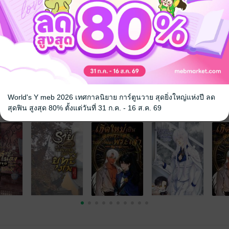
World's Y meb 2026 เทศกาลนิยาย การ์ตูนวาย สุดยิ่งใหญ่แห่งปี ลด
จ
สุดฟิน สูงสุด 80% ตั้งแต่วันที่ 31 ก.ค. - 16 ส.ค. 69