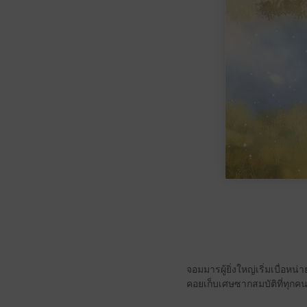
จอมมารผู้ยิ่งใหญ่เริ่มเบื่อห
คอยเก็บเศษซากสมบัติที่ทุกคน