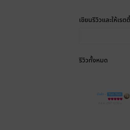
เขียนรีวิวและให้เรตติ
รีวิวทั้งหมด
มีแล้ว -
Yun Yun
6 ส.ค. 2567
12:50 น.