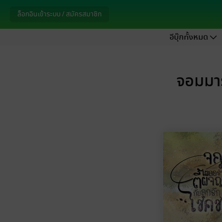
ล็อกอินเข้าระบบ / สมัครสมาชิก
อีบุ๊กทั้งหมด
จอมมาร