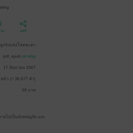
ating
ตาม
แชร์
บลูกรักแห่งโชคชะตา
pdf, epub
(สารบัญ)
17 มิถุนายน 2567
 หน้า (≈ 36,677 คำ)
99 บาท
ล้งตายไปเป็นนักผจญภัย และ