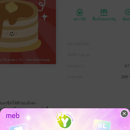
อยากได้
ซื้อเป็นของขวัญ
ติด
ประเภทไฟล์
วันที่วางขาย
ความยาว
67
ราคาปก
289 
งชีทให้ดีก่อนสั่งค่ะ
ร้าน เพื่อสอบถามก่อนสั่งซื้อค่ะ
ไม่คืนเงินทุกกรณีค่ะ