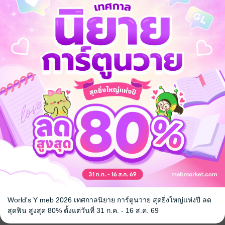
 67 หน้า
demic และ General Training
กสอบ
้อ่านจำง่ายขึ้น
แต่งประโยค 600 ตัวอย่าง
ดนี้ได้
 เชิญทางนี้!
ว็บไซต์สำนักพิมพ์ จะไม่มีขายโดย
รือติดต่อคนขายโดยตรงเลยจ้ะ
World's Y meb 2026 เทศกาลนิยาย การ์ตูนวาย สุดยิ่งใหญ่แห่งปี ลด
สุดฟิน สูงสุด 80% ตั้งแต่วันที่ 31 ก.ค. - 16 ส.ค. 69