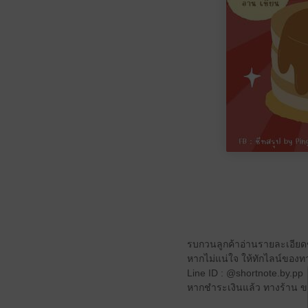
รบกวนลูกค้าอ่านรายละเอียดขอ
หากไม่แน่ใจ ให้ทักไลน์ของทาง
Line ID : @shortnote.by.pp
หากชำระเงินแล้ว ทางร้าน ขอ