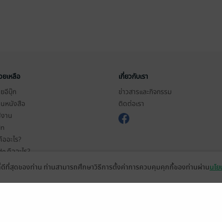
่วยเหลือ
เกี่ยวกับเรา
อีบุ๊ก
ข่าวสารและกิจกรรม
านหนังสือ
ติดต่อเรา
ช้งาน
in
ืออะไร?
de คืออะไร?
ในการใช้บริการ
ที่ดีที่สุดของท่าน ท่านสามารถศึกษาวิธีการตั้งค่าการควบคุมคุกกี้ของท่านผ่าน
นโยบ
วามเป็นส่วนตัว
ว็บไซต์