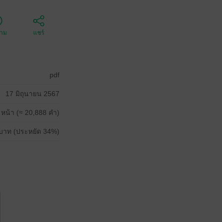
ตาม
แชร์
pdf
17 มิถุนายน 2567
 หน้า (≈ 20,888 คำ)
บาท (ประหยัด 34%)