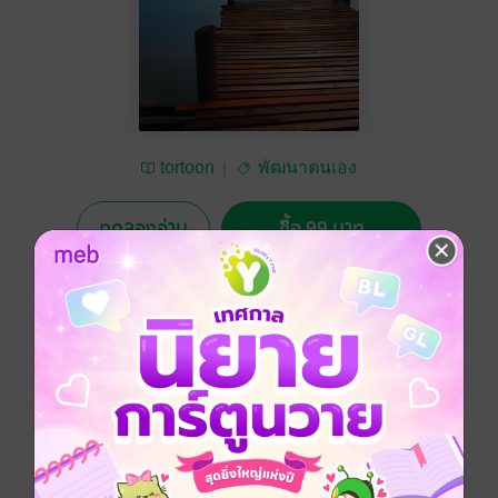
tortoon
พัฒนาตนเอง
ทดลองอ่าน
ซื้อ 99 บาท
No Rating
อยากได้
ซื้อเป็นของขวัญ
ติดตาม
แชร์
Unlocking Bliss: 50 Quotes for Inner Peace and