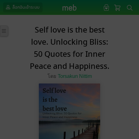
ล็อกอินเข้าระบบ
Self love is the best
love. Unlocking Bliss:
50 Quotes for Inner
Peace and Happiness.
โดย
Torsakun Nittim