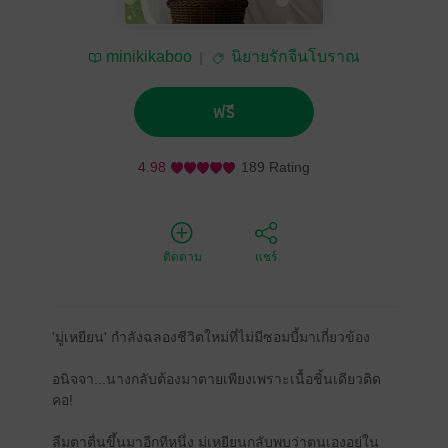
minikikaboo
นิยายรักจีนโบราณ
ฟรี
4.98
189 Rating
ติดตาม
แชร์
'มู่เหยียน' กำลังฉลองชีวิตใหม่ที่ไม่มีซอมบี้มาเกี่ยวข้อง
อนิจจา...นางกลับต้องมาตายเพียงเพราะเนื้อชิ้นเดียวติด
คอ!
ลืมตาตื่นขึ้นมาอีกทีหนึ่ง มู่เหยียนกลับพบว่าตนเองอยู่ใน