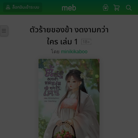
ล็อกอินเข้าระบบ
ตัวร้ายของข้า งดงามกว่า
ใคร เล่ม 1
โดย
minikikaboo