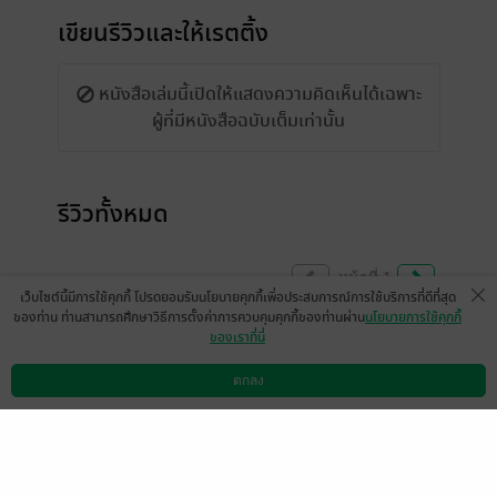
เขียนรีวิวและให้เรตติ้ง
หนังสือเล่มนี้เปิดให้แสดงความคิดเห็นได้เฉพาะ
ผู้ที่มีหนังสือฉบับเต็มเท่านั้น
รีวิวทั้งหมด
หน้าที่ 1
เว็บไซต์นี้มีการใช้คุกกี้ โปรดยอมรับนโยบายคุกกี้เพื่อประสบการณ์การใช้บริการที่ดีที่สุด
ของท่าน ท่านสามารถศึกษาวิธีการตั้งค่าการควบคุมคุกกี้ของท่านผ่าน
นโยบายการใช้คุกกี้
ของเราที่นี่
ช่วงแรกอ่านข้ามๆ รู้สึกน่าเบื่อไปหน่อย ไม่ค่อย
มีอะไรให้น่าตื่นเต้น แต่ช่วงท้ายๆก่อนจะปูไป
ตกลง
ดาวน์โหลดแอป
วิธีการใช้งาน
ติดต่อเรา
เล่มสอง นี่โอเค ชวนให้ตามต่อ
แต่อาจจะเพราะช่วงนี้ติดอ่านนิยายแบบเล่ม
เดียวจบด้วยมั้ง พอมาอ่านแบบหลายเล่มต่อ
เลยรู้สึกว่าเดินเชื่องช้า