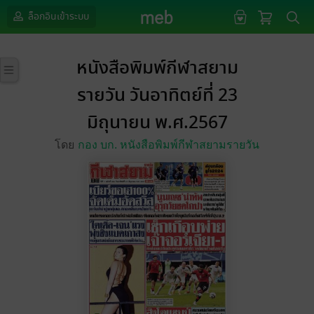
ล็อกอินเข้าระบบ
หนังสือพิมพ์กีฬาสยาม
รายวัน วันอาทิตย์ที่ 23
มิถุนายน พ.ศ.2567
โดย
กอง บก. หนังสือพิมพ์กีฬาสยามรายวัน