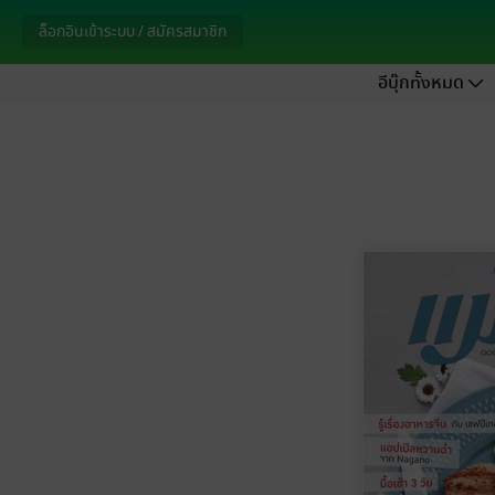
ล็อกอินเข้าระบบ / สมัครสมาชิก
อีบุ๊กทั้งหมด