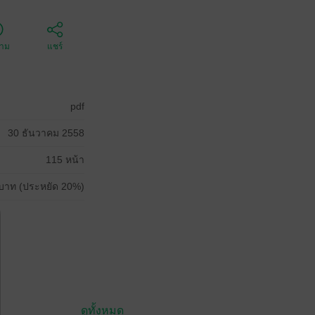
ตาม
แชร์
pdf
30 ธันวาคม 2558
115 หน้า
บาท (ประหยัด 20%)
ดูทั้งหมด