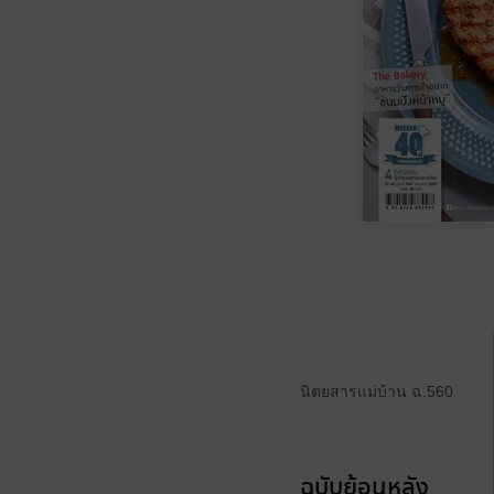
นิตยสารแม่บ้าน ฉ.560
ฉบับย้อนหลัง