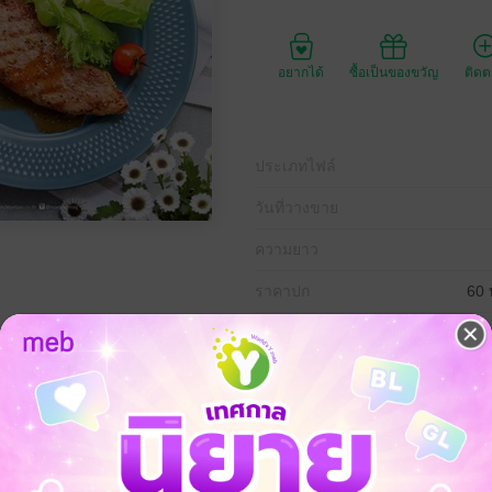
อยากได้
ซื้อเป็นของขวัญ
ติด
ประเภทไฟล์
วันที่วางขาย
ความยาว
ราคาปก
60 