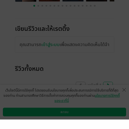
เขียนรีวิวและให้เรตติ้ง
คุณสามารถ
เข้าสู่ระบบ
เพื่อแสดงความคิดเห็นได้จ้า
รีวิวทั้งหมด
หน้าที่ 1
เว็บไซต์นี้มีการใช้คุกกี้ โปรดยอมรับนโยบายคุกกี้เพื่อประสบการณ์การใช้บริการที่ดีที่สุด
ของท่าน ท่านสามารถศึกษาวิธีการตั้งค่าการควบคุมคุกกี้ของท่านผ่าน
นโยบายการใช้คุกกี้
ของเราที่นี่
เป็นเรื่องที่เรารักมาก ๆๆๆ เลยค่ะ เหมือนได้
เห็นพัฒนาการการเติบโตของตัวละครแต่ละ
ตกลง
ดาวน์โหลดแอป
วิธีการใช้งาน
ติดต่อเรา
คน เราอาจจะบรรยายแล้วก็อธิบายไม่ค่อยเก่ง
เท่าไหร่ เป็นเรื่องที่ควรค่าแก่การอ่านจริง ๆ มัน