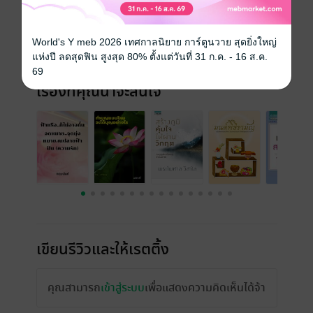
ความยาว
156 หน้า
World's Y meb 2026 เทศกาลนิยาย การ์ตูนวาย สุดยิ่งใหญ่
ราคาปก
219 บาท
แห่งปี ลดสุดฟิน สูงสุด 80% ตั้งแต่วันที่ 31 ก.ค. - 16 ส.ค.
69
เรื่องที่คุณน่าจะสนใจ
เขียนรีวิวและให้เรตติ้ง
คุณสามารถ
เข้าสู่ระบบ
เพื่อแสดงความคิดเห็นได้จ้า