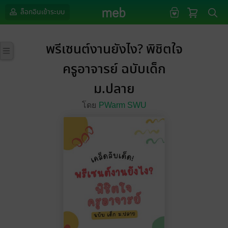
ล็อกอินเข้าระบบ
พรีเซนต์งานยังไง? พิชิตใจ
ครูอาจารย์ ฉบับเด็ก
ม.ปลาย
โดย
PWarm SWU