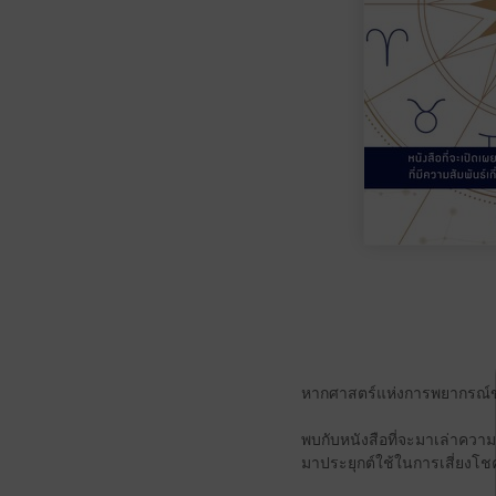
หากศาสตร์แห่งการพยากรณ์ขอ
พบกับหนังสือที่จะมาเล่าควา
มาประยุกต์ใช้ในการเสี่ยงโชค