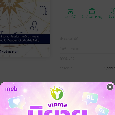
อยากได้
ซื้อเป็นของขวัญ
ติด
ประเภทไฟล์
วันที่วางขาย
ความยาว
ราคาปก
1,599 
งครูบาอาจารย์ มีความแม่นยำฉันใด ตัวเลขที่เกิดจากศาสตร์แห่งการพยาก
มสัมพันธ์ ระหว่างโหราศาสตร์ไทยกับลอตเตอรี่ และชี้ให้เห็นความอัศจรรย
เพื่อหาตัวเลขได้อย่างแม่นยำแบบเหลือเชื่อ