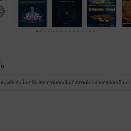
้ง
หนังสือเล่มนี้เปิดให้แสดงความคิดเห็นได้เฉพาะผู้ที่มีหนังสือฉบับเต็มเท่าน