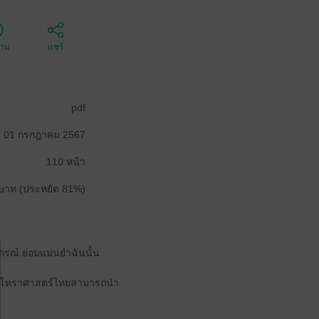
ตาม
แชร์
pdf
01 กรกฎาคม 2567
110 หน้า
บาท (ประหยัด 81%)
รณ์ ย่อมแม่นยำฉันนั้น
์ ที่โหราศาสตร์ไทยสามารถนำ