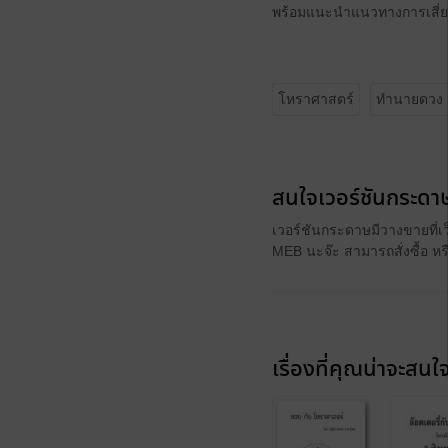
พร้อมแนะนำแนวทางการเสี่ยง
โหราศาสตร์
ทำนายดวง
สนใจเวอร์ชันกระดาษ
เวอร์ชันกระดาษมีวางขายที่เ
MEB นะจ๊ะ สามารถสั่งซื้อ ห
เรื่องที่คุณน่าจะสนใ