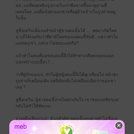
สุข..แม่ที่คอยหยิบรูปถ่ายใบเก่าซีดจางขึ้นมาดูยามที่
เผลอไผล..แม่ยิ้มน้อยๆมองชายที่อยู่ด้านข้างในรูปถ่ายหมู่
ใบนั้น
หูชื่อเหวินเห็นจนจำหน้าผู้ชายคนนั้นได้ .... พอมาเกิดใหม่
นางก็ได้เจอกับว่าที่สามีใหม่ของแม่คนนี้ทันที...แต่ว่าทำไม
แม่ชอบเขา..แต่เขาไม่ชอบแม่หรือ?
แล้วทำไมคนที่แม่ชอบคนนี้ถึงได้ทำท่าเกลียดเธอจนออก
นอกหน้าแบบนี้ล่ะ?...
ว่าที่คู่รักของแม่: ทำไมผู้หญิงคนนี้ถึงได้ดูเปลี่ยนไป หน้าตา
รูปร่างก็เหมือนเดิม แต่นิสัยกลับไม่เหมือนเมียเก่าของเขา
เลย ?
หูชื่อเหวิน: ผู้ชายคนนี้ปากไม่ตรงกับใจ เขาชอบแม่ชัดๆแต่
กลับไม่ทำให้ชัดเจน
จางหมิงเยี่ยน(แม่): ฉันกลัวผู้ชายคนนี้แทบตายทำไมชื่อเห
วินถึงได้มาจับคู่ให้ฉัน!