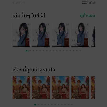
ราคาปก
220 บาท
เล่มอื่นๆ ในซีรีส์
ดูทั้งหมด
เรื่องที่คุณน่าจะสนใจ