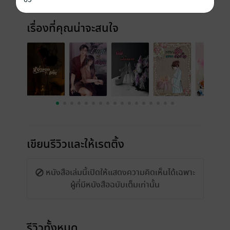
เรื่องที่คุณน่าจะสนใจ
เขียนรีวิวและให้เรตติ้ง
หนังสือเล่มนี้เปิดให้แสดงความคิดเห็นได้เฉพาะ
ผู้ที่มีหนังสือฉบับเต็มเท่านั้น
รีวิวทั้งหมด