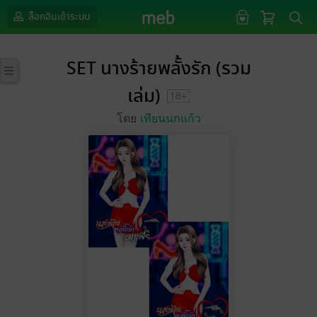
ล็อกอินเข้าระบบ
SET นางร้ายพลั้งรัก (รวม
เล่ม)
โดย
เทียนนกแก้ว