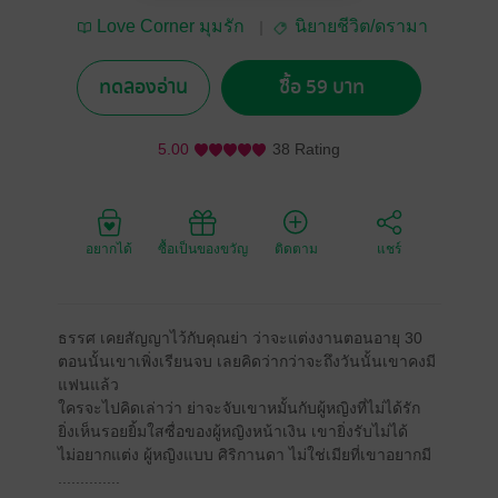
Love Corner มุมรัก
นิยายชีวิต/ดรามา
นักเขียน
ทดลองอ่าน
ซื้อ 59 บาท
5.00
38 Rating
อยากได้
ซื้อเป็นของขวัญ
ติดตาม
แชร์
ธรรศ เคยสัญญาไว้กับคุณย่า ว่าจะแต่งงานตอนอายุ 30
ตอนนั้นเขาเพิ่งเรียนจบ เลยคิดว่ากว่าจะถึงวันนั้นเขาคงมี
แฟนแล้ว
ใครจะไปคิดเล่าว่า ย่าจะจับเขาหมั้นกับผู้หญิงที่ไม่ได้รัก
ยิ่งเห็นรอยยิ้มใสซื่อของผู้หญิงหน้าเงิน เขายิ่งรับไม่ได้
ไม่อยากแต่ง ผู้หญิงแบบ ศิริกานดา ไม่ใช่เมียที่เขาอยากมี
..............