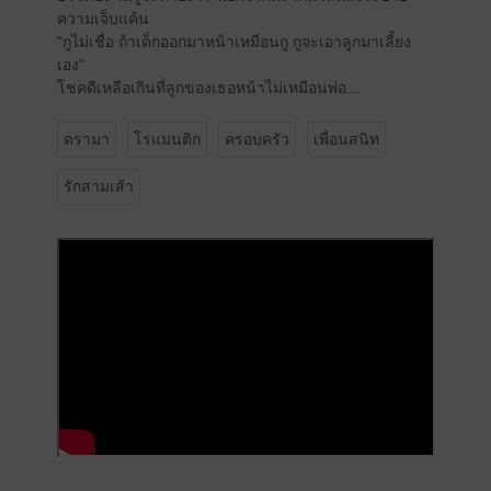
ความเจ็บแค้น
"กูไม่เชื่อ ถ้าเด็กออกมาหน้าเหมือนกู กูจะเอาลูกมาเลี้ยง
เอง"
โชคดีเหลือเกินที่ลูกของเธอหน้าไม่เหมือนพ่อ...
ดรามา
โรแมนติก
ครอบครัว
เพื่อนสนิท
รักสามเส้า