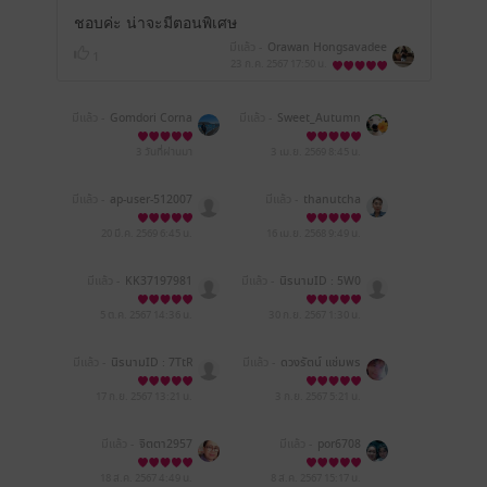
ชอบค่ะ น่าจะมีตอนพิเศษ
มีแล้ว -
Orawan Hongsavadee
1
23 ก.ค. 2567
17:50 น.
มีแล้ว -
Gomdori Corna
มีแล้ว -
Sweet_Autumn
h
3 วันที่ผ่านมา
3 เม.ย. 2569
8:45 น.
มีแล้ว -
ap-user-512007
มีแล้ว -
thanutcha
02189865
20 มี.ค. 2569
6:45 น.
16 เม.ย. 2568
9:49 น.
มีแล้ว -
KK37197981
มีแล้ว -
นิรนามID : 5W0
5tTI428
5 ต.ค. 2567
14:36 น.
30 ก.ย. 2567
1:30 น.
มีแล้ว -
นิรนามID : 7TtR
มีแล้ว -
ดวงรัตน์ แช่มพร
25d345
มราช
17 ก.ย. 2567
13:21 น.
3 ก.ย. 2567
5:21 น.
มีแล้ว -
จิตตา2957
มีแล้ว -
por6708
18 ส.ค. 2567
4:49 น.
8 ส.ค. 2567
15:17 น.