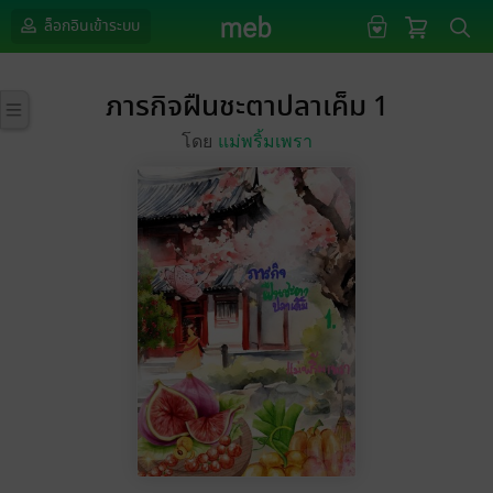
ล็อกอินเข้าระบบ
ภารกิจฝืนชะตาปลาเค็ม 1
โดย
แม่พริ้มเพรา