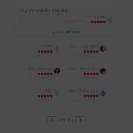
สนุกมากๆ เลยคะ รอๆ เล่ม 2
มีแล้ว -
Casada
0
12 ก.ค. 2567
17:11 น.
ดู 1 ความเห็นย่อย
pot this
มีแล้ว -
na25151972
12 พ.ย. 2567
18:12 น.
8 ต.ค. 2567
5:47 น.
มีแล้ว -
Jeab Zaap
มีแล้ว -
Needs Sweet
14 ก.ค. 2567
2:7 น.
13 ก.ค. 2567
3:49 น.
Jing6054
เมเธีย./ลืมเลือน​เหมันต์​
12 ก.ค. 2567
15:1 น.
12 ก.ค. 2567
3:28 น.
หน้าที่ 1