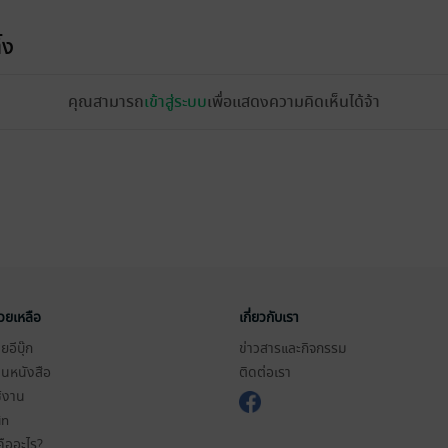
้ง
คุณสามารถ
เข้าสู่ระบบ
เพื่อแสดงความคิดเห็นได้จ้า
่วยเหลือ
เกี่ยวกับเรา
อีบุ๊ก
ข่าวสารและกิจกรรม
านหนังสือ
ติดต่อเรา
ช้งาน
in
ืออะไร?