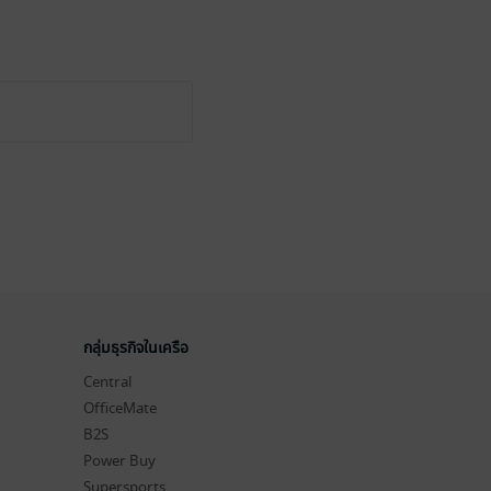
กลุ่มธุรกิจในเครือ
Central
OfficeMate
B2S
Power Buy
Supersports