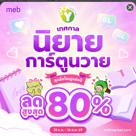
้วย เป็นคำศัพท์ที่สามารถพบได้ในข้อสอบต่างๆ เช่น TOPIK, A-LEVEL
กิจ
ภาษาเพื่อท่องเที่ยว
ภาษาในชีวิตประจำวัน
เตรียมสอบ / ข้อสอบ
 เชิญทางนี้!
ว็บไซต์สำนักพิมพ์ จะไม่มีขายโดย
รือติดต่อคนขายโดยตรงเลยจ้ะ