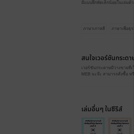
มีแบบฝึกหัดเล็กน้อยในเล่มด
ภาษาเกาหลี
ภาษาเพื่อธุร
สนใจเวอร์ชันกระดาษ
เวอร์ชันกระดาษมีวางขายที่เ
MEB นะจ๊ะ สามารถสั่งซื้อ ห
เล่มอื่นๆ ในซีรีส์