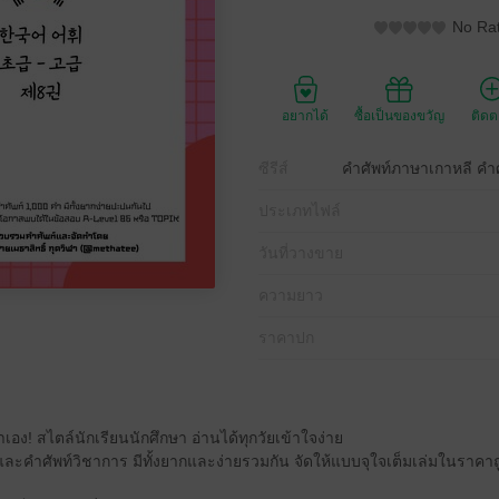
No Rat
อยากได้
ซื้อเป็นของขวัญ
ติด
ซีรีส์
คำศัพท์ภาษาเกาหลี คำศั
ประเภทไฟล์
วันที่วางขาย
ความยาว
ราคาปก
อง! สไตล์นักเรียนนักศึกษา อ่านได้ทุกวัยเข้าใจง่าย
ปและคำศัพท์วิชาการ มีทั้งยากและง่ายรวมกัน จัดให้แบบจุใจเต็มเล่มในราคา