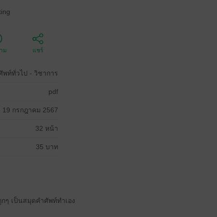
ing
ตาม
แชร์
พท์ทั่วไป - วิชาการ
pdf
19 กรกฎาคม 2567
32 หน้า
35 บาท
ถูกๆ เป็นสมุดคำศัพท์ทำเอง