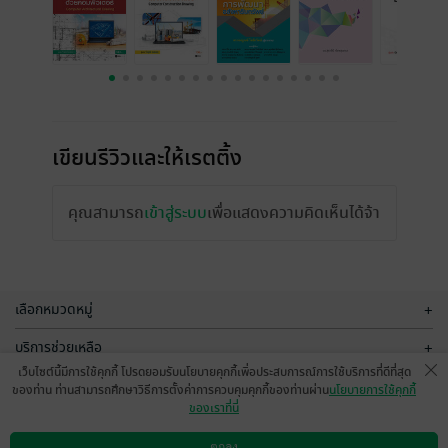
เขียนรีวิวและให้เรตติ้ง
คุณสามารถ
เข้าสู่ระบบ
เพื่อแสดงความคิดเห็นได้จ้า
เลือกหมวดหมู่
+
บริการช่วยเหลือ
+
เว็บไซต์นี้มีการใช้คุกกี้ โปรดยอมรับนโยบายคุกกี้เพื่อประสบการณ์การใช้บริการที่ดีที่สุด
เกี่ยวกับเรา
+
ของท่าน ท่านสามารถศึกษาวิธีการตั้งค่าการควบคุมคุกกี้ของท่านผ่าน
นโยบายการใช้คุกกี้
ของเราที่นี่
กลุ่มธุรกิจในเครือ
+
ตกลง