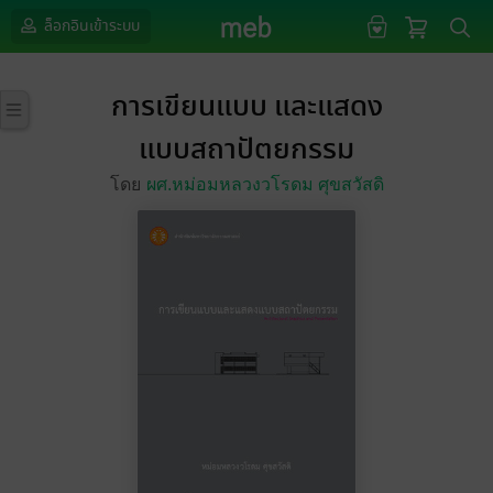
ล็อกอินเข้าระบบ
การเขียนแบบ และแสดง
แบบสถาปัตยกรรม
โดย
ผศ.หม่อมหลวงวโรดม ศุขสวัสดิ